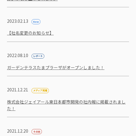
2023.02.13
New
【社名変更のお知らせ】
2022.08.10
レポート
ガーデンテラスたまプラーザがオープンしました！
2021.12.21
メディア掲載
株式会社ジェイアール東日本都市開発の社内報に掲載されまし
た！
2021.12.20
その他