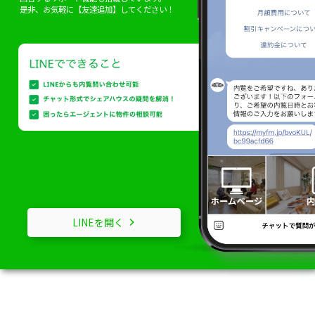
是非、お気軽に【友達追加】してください！
LINEを開く