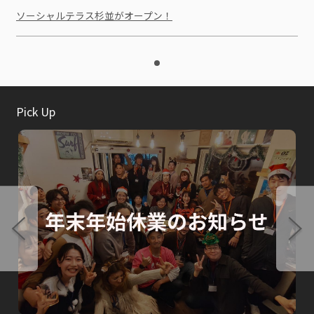
ソーシャルテラス杉並がオープン！
Pick Up