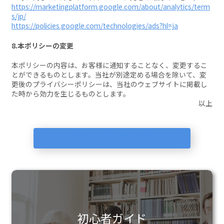
https://marketingplatform.google.com/about/analytics/term
s/jp/
https://policies.google.com/technologies/ads?hl=ja
8.本ポリシーの変更
本ポリシーの内容は、お客様に通知することなく、変更するこ
とができるものとします。当社が別途定める場合を除いて、変
更後のプライバシーポリシーは、当社のウェブサイトに掲載し
た時から効力を生じるものとします。
以上
保有個人データ開示等請求書を
ダウンロードする
初心者ガイド