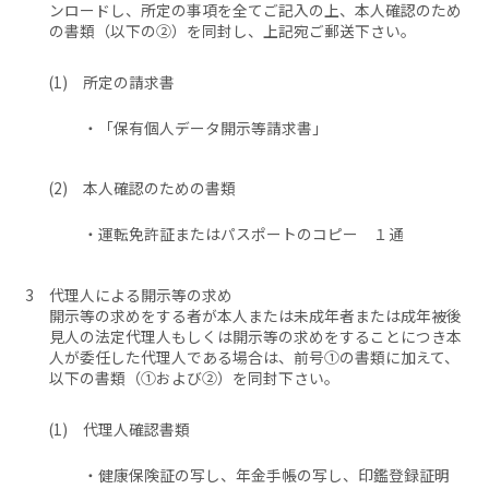
ンロードし、所定の事項を全てご記入の上、本人確認のため
の書類（以下の②）を同封し、上記宛ご郵送下さい。
所定の請求書
「保有個人データ開示等請求書」
本人確認のための書類
運転免許証またはパスポートのコピー １通
代理人による開示等の求め
開示等の求めをする者が本人または未成年者または成年被後
見人の法定代理人もしくは開示等の求めをすることにつき本
人が委任した代理人である場合は、前号①の書類に加えて、
以下の書類（①および②）を同封下さい。
代理人確認書類
健康保険証の写し、年金手帳の写し、印鑑登録証明