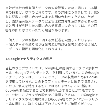
当社が当社の保有個人データの安全管理のために講じている措
置の概要は、以下のとおりです。その詳細につきましては、第5
条に記載のお問い合わせ先までお問い合わせください。ただ
し、当該保有個人データの安全管理に支障を及ぼすおそれがあ
ると当社が判断したお問い合わせ事項につきましては、その回
答をお断りさせていただく場合があります。
個人データの取扱いに関する責任者を設置しております。
個人データを取り扱う従業者及び当該従業者が取り扱う個人
データの範囲を明確化しております。
7.Googleアナリティクスの利用
当社のウェブサイトでは、Google社の提供するアクセス解析ツ
ール「Googleアナリティクス」を利用しています。このGoogle
アナリティクスは、トラフィックデータの収集のためにCookie
を使用しています。このトラフィックデータは匿名で収集され
ており、個人を特定するものではありません。この機能は、
Cookieを無効にすることで収集を拒否することが可能ですの
で、お使いのブラウザの設定をご確認ください。このGoogleア
ナリティクスの利用規約およびGoogle社のプライバシーポリシ
ー等に関して、詳しくは以下のリンク先をご確認ください。