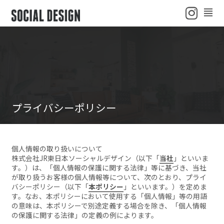
ENGLISH
ニュース
初心者ガイド
プライバシーポリシー
よくある質問
会社概要
個人情報の取り扱いについて
株式会社JR東日本ソーシャルデザイン（以下「
当社
」といいま
す。）は、「個人情報の保護に関する法律」等に基づき、当社
が取り扱うお客様の個人情報等について、次のとおり、プライ
バシーポリシー（以下「
本ポリシー
」といいます。）を定めま
す。なお、本ポリシーにおいて使用する「個人情報」等の用語
の意味は、本ポリシーで別途定義する場合を除き、「個人情報
の保護に関する法律」の定義の例によります。