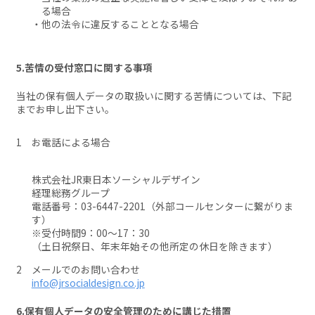
る場合
他の法令に違反することとなる場合
5.苦情の受付窓口に関する事項
当社の保有個人データの取扱いに関する苦情については、下記
までお申し出下さい。
お電話による場合
株式会社JR東日本ソーシャルデザイン
経理総務グループ
電話番号：03-6447-2201（外部コールセンターに繋がりま
す）
※受付時間9：00～17：30
（土日祝祭日、年末年始その他所定の休日を除きます）
メールでのお問い合わせ
info@jrsocialdesign.co.jp
6.保有個人データの安全管理のために講じた措置