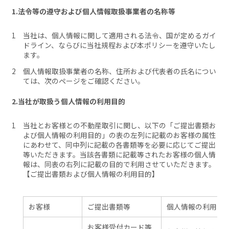
1.法令等の遵守および個人情報取扱事業者の名称等
当社は、個人情報に関して適用される法令、国が定めるガイ
ドライン、ならびに当社規程および本ポリシーを遵守いたし
ます。
個人情報取扱事業者の名称、住所および代表者の氏名につい
ては、次のページをご確認ください。
2.当社が取扱う個人情報の利用目的
当社とお客様との不動産取引に関し、以下の「ご提出書類お
よび個人情報の利用目的」の表の左列に記載のお客様の属性
にあわせて、同中列に記載の各書類等を必要に応じてご提出
等いただきます。当該各書類に記載等されたお客様の個人情
報は、同表の右列に記載の目的で利用させていただきます。
【ご提出書類および個人情報の利用目的】
お客様
ご提出書類等
個人情報の利用目
お客様受付カード等