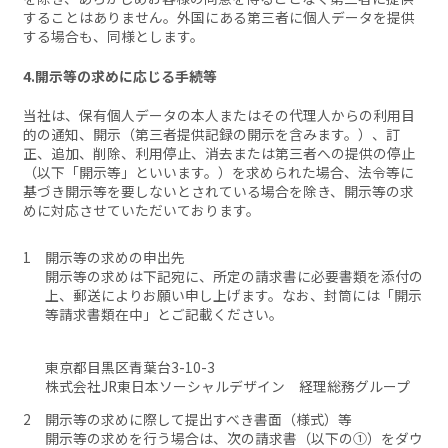
することはありません。外国にある第三者に個人データを提供
する場合も、同様とします。
4.開示等の求めに応じる手続等
当社は、保有個人データの本人またはその代理人からの利用目
的の通知、開示（第三者提供記録の開示を含みます。）、訂
正、追加、削除、利用停止、消去または第三者への提供の停止
（以下「開示等」といいます。）を求められた場合、法令等に
基づき開示等を要しないとされている場合を除き、開示等の求
めに対応させていただいております。
開示等の求めの申出先
開示等の求めは下記宛に、所定の請求書に必要書類を添付の
上、郵送によりお願い申し上げます。なお、封筒には「開示
等請求書類在中」とご記載ください。
東京都目黒区青葉台3-10-3
株式会社JR東日本ソーシャルデザイン 経理総務グループ
開示等の求めに際して提出すべき書面（様式）等
開示等の求めを行う場合は、次の請求書（以下の①）をダウ