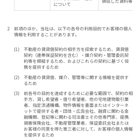
領収した賃料等に
について
前項のほか、当社は、以下の各号の利用目的でお客様の個人
情報を利用することがあります。
不動産の賃貸借契約の相手方を探索するため、賃貸借
契約（連帯保証契約を含む）・媒介契約・管理委託契
約等を締結するため、およびこれらの契約に基づく役
務を提供するため
不動産の賃貸借、媒介、管理等に関する情報を提供す
るため
前各号の目的を達成するために必要な範囲で、契約の相
手方、貸し希望者・借り希望者、他の宅地建物取引業
者、指定流通機構、物件情報を書面またはインターネ
ットで提供する者・団体・広告会社、融資に関わる金
融機関、登記等に関わる司法書士その他専門家、提携
損害保険会社、不動産管理業者、保証委託会社または
お客様の同意を得た第三者に対して、お客様の個人情報
を提供するため