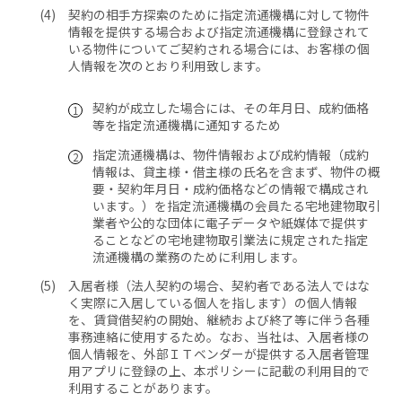
契約の相手方探索のために指定流通機構に対して物件
情報を提供する場合および指定流通機構に登録されて
いる物件についてご契約される場合には、お客様の個
人情報を次のとおり利用致します。
契約が成立した場合には、その年月日、成約価格
等を指定流通機構に通知するため
指定流通機構は、物件情報および成約情報（成約
情報は、貸主様・借主様の氏名を含まず、物件の概
要・契約年月日・成約価格などの情報で構成され
います。）を指定流通機構の会員たる宅地建物取引
業者や公的な団体に電子データや紙媒体で提供す
ることなどの宅地建物取引業法に規定された指定
流通機構の業務のために利用します。
入居者様（法人契約の場合、契約者である法人ではな
く実際に入居している個人を指します）の個人情報
を、賃貸借契約の開始、継続および終了等に伴う各種
事務連絡に使用するため。なお、当社は、入居者様の
個人情報を、外部ＩＴベンダーが提供する入居者管理
用アプリに登録の上、本ポリシーに記載の利用目的で
利用することがあります。