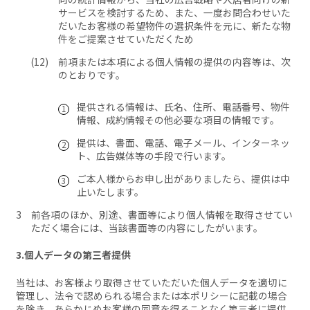
サービスを検討するため、また、一度お問合わせいた
だいたお客様の希望物件の選択条件を元に、新たな物
件をご提案させていただくため
前項または本項による個人情報の提供の内容等は、次
のとおりです。
提供される情報は、氏名、住所、電話番号、物件
情報、成約情報その他必要な項目の情報です。
提供は、書面、電話、電子メール、インターネッ
ト、広告媒体等の手段で行います。
ご本人様からお申し出がありましたら、提供は中
止いたします。
前各項のほか、別途、書面等により個人情報を取得させてい
ただく場合には、当該書面等の内容にしたがいます。
3.個人データの第三者提供
当社は、お客様より取得させていただいた個人データを適切に
管理し、法令で認められる場合または本ポリシーに記載の場合
を除き、あらかじめお客様の同意を得ることなく第三者に提供