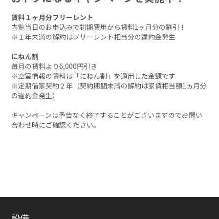
賃料１ヶ月分フリーレント
内覧当日のお申込みで初期費用から賃料1ヶ月分の割引！
※１年未満の解約はフリーレント相当分の違約金発生
にねん割
毎月の賃料より6,000円引き
※空室情報の賃料は「にねん割」を適用した金額です
※定期借家契約２年（契約期間未満の解約は家賃相当額1ヵ月分
の違約金発生）
キャンペーンは予告なく終了することがございますのでお問い
合わせ時にご確認ください。
設備