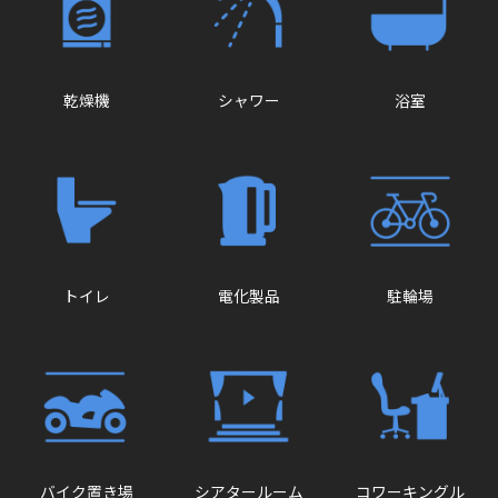
乾燥機
シャワー
浴室
トイレ
電化製品
駐輪場
バイク置き場
シアタールーム
コワーキングル