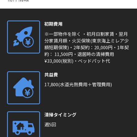
初期費用
※一部物件を除く ・初月日割家賃・翌月
分家賃月額・火災保険(東京海上ミレア少
額短期保険)・2年契約：20,000円・1年契
約： 11,500円・退居時の清掃費用
¥33,000(税別)・ベッドパット代
共益費
17,800(水道光熱費用＋管理費用)
清掃タイミング
週5回