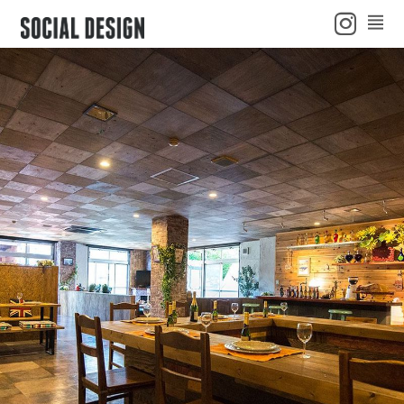
ENGLISH
ニュース
初心者ガイド
よくある質問
会社概要