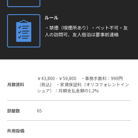
ルール
・禁煙（喫煙所あり）・ペット不可・友
人の訪問可、友人宿泊は要事前連絡
￥43,800 - ￥59,800 ・事務手数料：990円
月額賃料
（税込) ・家賃保証料（オリコフォレントイン
シュア）：月額支払金額の1.2%
部屋数
65
共用設備