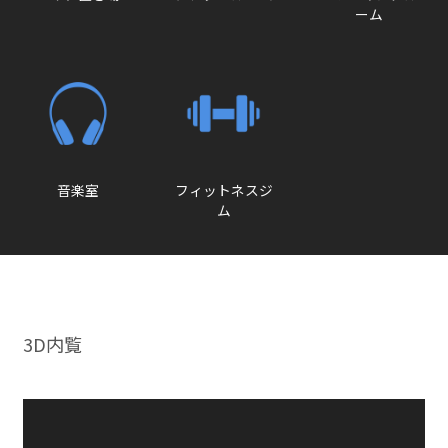
ーム
音楽室
フィットネスジ
ム
3D内覧