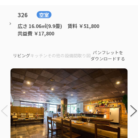
326
空室
広さ
16.06㎡(9.9畳)
賃料
￥51,800
共益費
￥17,800
パンフレットを
リビング
キッチン
その他の設備
間取り図
ダウンロードする