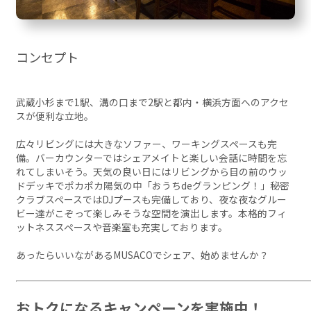
コンセプト
武蔵小杉まで1駅、溝の口まで2駅と都内・横浜方面へのアクセ
スが便利な立地。
広々リビングには大きなソファー、ワーキングスペースも完
備。バーカウンターではシェアメイトと楽しい会話に時間を忘
れてしまいそう。天気の良い日にはリビングから目の前のウッ
ドデッキでポカポカ陽気の中「おうちdeグランピング！」秘密
クラブスペースではDJプースも完備しており、夜な夜なグルー
ビー達がこぞって楽しみそうな空間を演出します。本格的フィ
ットネススペースや音楽室も充実しております。
あったらいいながあるMUSACOでシェア、始めませんか？
おトクになるキャンペーンを実施中！