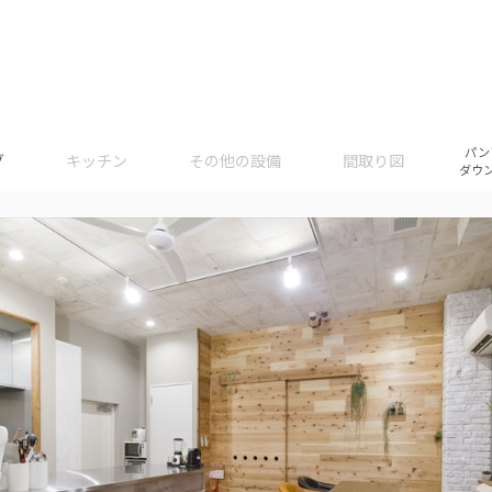
パン
グ
キッチン
その他の設備
間取り図
ダウ