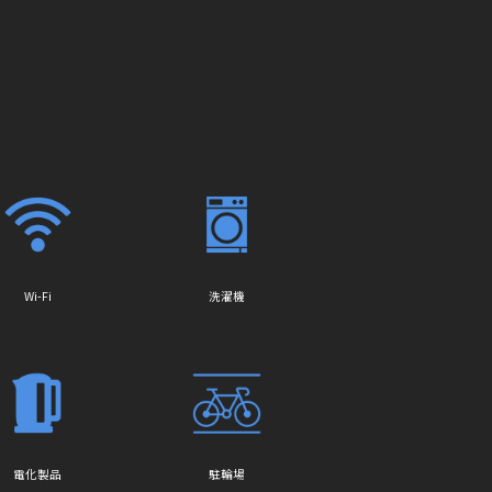
Wi-Fi
洗濯機
電化製品
駐輪場