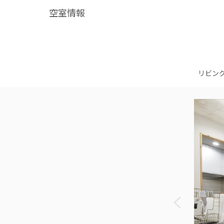
空室情報
リビン