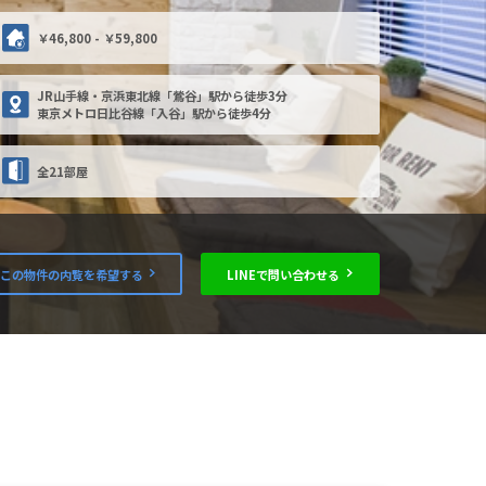
￥46,800 - ￥59,800
JR山手線・京浜東北線「鶯谷」駅から徒歩3分
東京メトロ日比谷線「入谷」駅から徒歩4分
全21部屋
この物件の内覧を希望する
LINEで問い合わせる