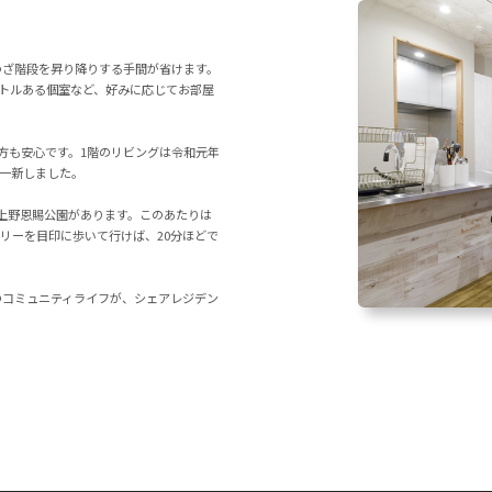
わざ階段を昇り降りする手間が省けます。
ートルある個室など、好みに応じてお部屋
方も安心です。1階のリビングは令和元年
一新しました。
上野恩賜公園があります。このあたりは
リーを目印に歩いて行けば、20分ほどで
のコミュニティライフが、シェアレジデン