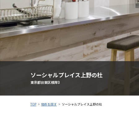
ソーシャルプレイス上野の杜
東京都台東区根岸3
TOP
物件を探す
ソーシャルプレイス上野の杜