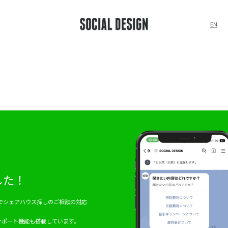
EN
した！
ークでシェアハウス探しのご相談の対応
サポート機能も搭載しています。