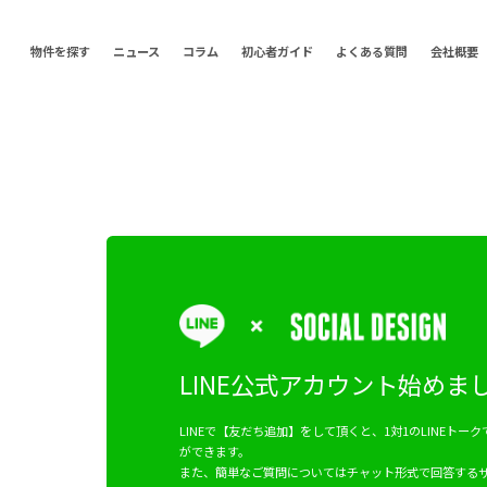
物件を探す
ニュース
コラム
初心者ガイド
よくある質問
会社概要
LINE公式アカウント
始めま
LINEで【友だち追加】をして頂くと、1対1のLINEト
ができます。
また、簡単なご質問についてはチャット形式で回答する