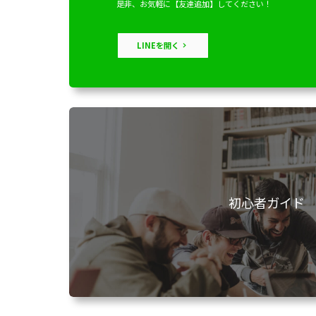
是非、お気軽に【友達追加】してください！
LINEを開く
初心者ガイド